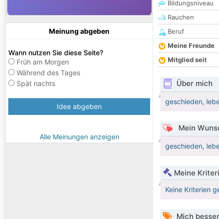
Bildungsniveau
Rauchen
Meinung abgeben
Beruf
Meine Freunde
Wann nutzen Sie diese Seite?
Mitglied seit
Früh am Morgen
Während des Tages
Über mich
Spät nachts
geschieden, lebe 
Idee abgeben
Mein Wunsc
Alle Meinungen anzeigen
geschieden, lebe 
Meine Kriter
Keine Kriterien g
Mich besser