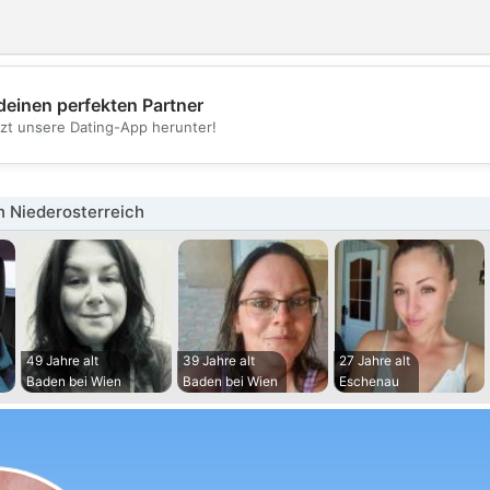
deinen perfekten Partner
💖
tzt unsere Dating-App herunter!
💕
n Niederosterreich
49 Jahre alt
39 Jahre alt
27 Jahre alt
Baden bei Wien
Baden bei Wien
Eschenau