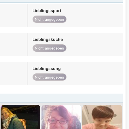
Lieblingssport
Nicht angegeben
Lieblingsküche
Nicht angegeben
Lieblingssong
Nicht angegeben