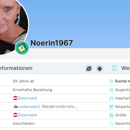
Noerin1967
0
informationen
Wei
59 Jahre alt
Suche 
Ernsthafte Beziehung
Augenf
Österreich
Haarfar
Niederosterreic...
Leobersdorf
,
Körperb
Österreich
Größe
Geschieden
Gewich