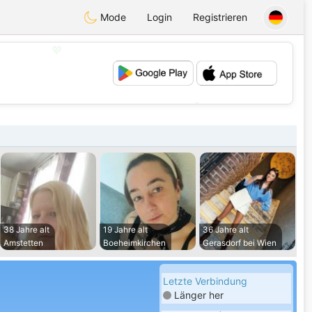
Mode
Login
Registrieren
💖
💕
38 Jahre alt
19 Jahre alt
36 Jahre alt
Amstetten
Boeheimkirchen
Gerasdorf bei Wien
Letzte Verbindung
Länger her