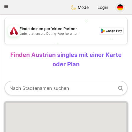
Österreich
Chat
Toggle
Mode
Login
navigation
💖
💖
Finde deinen perfekten Partner
Lade jetzt unsere Dating-App herunter!
💕
💕
Finden Austrian singles mit einer Karte
oder Plan