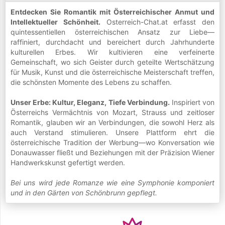
Entdecken Sie Romantik mit Österreichischer Anmut und
Intellektueller Schönheit.
Osterreich-Chat.at erfasst den
quintessentiellen österreichischen Ansatz zur Liebe—
raffiniert, durchdacht und bereichert durch Jahrhunderte
kulturellen Erbes. Wir kultivieren eine verfeinerte
Gemeinschaft, wo sich Geister durch geteilte Wertschätzung
für Musik, Kunst und die österreichische Meisterschaft treffen,
die schönsten Momente des Lebens zu schaffen.
Unser Erbe: Kultur, Eleganz, Tiefe Verbindung.
Inspiriert von
Österreichs Vermächtnis von Mozart, Strauss und zeitloser
Romantik, glauben wir an Verbindungen, die sowohl Herz als
auch Verstand stimulieren. Unsere Plattform ehrt die
österreichische Tradition der Werbung—wo Konversation wie
Donauwasser fließt und Beziehungen mit der Präzision Wiener
Handwerkskunst gefertigt werden.
Bei uns wird jede Romanze wie eine Symphonie komponiert
und in den Gärten von Schönbrunn gepflegt.