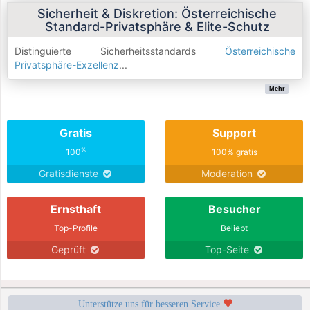
Sicherheit & Diskretion: Österreichische
Standard-Privatsphäre & Elite-Schutz
Distinguierte Sicherheitsstandards
Österreichische
Privatsphäre-Exzellenz
...
Mehr
Gratis
Support
%
100
100% gratis
Gratisdienste
Moderation
Ernsthaft
Besucher
Top-Profile
Beliebt
Geprüft
Top-Seite
Unterstütze uns für besseren Service