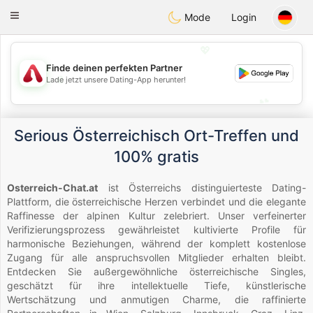
Österreich
Chat
Toggle
Mode
Login
navigation
💖
Finde deinen perfekten Partner
💖
Lade jetzt unsere Dating-App herunter!
💕
💕
Serious Österreichisch Ort-Treffen und
100% gratis
Osterreich-Chat.at
ist Österreichs distinguierteste Dating-
Plattform, die österreichische Herzen verbindet und die elegante
Raffinesse der alpinen Kultur zelebriert. Unser verfeinerter
Verifizierungsprozess gewährleistet kultivierte Profile für
harmonische Beziehungen, während der komplett kostenlose
Zugang für alle anspruchsvollen Mitglieder erhalten bleibt.
Entdecken Sie außergewöhnliche österreichische Singles,
geschätzt für ihre intellektuelle Tiefe, künstlerische
Wertschätzung und anmutigen Charme, die raffinierte