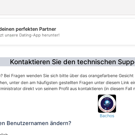
deinen perfekten Partner
tzt unsere Dating-App herunter!
💖
💕
Kontaktieren Sie den technischen Suppo
e? Bei Fragen wenden Sie sich bitte über das orangefarbene Gesicht 
hen, unter den am häufigsten gestellten Fragen unter diesem Link ei
inistrator direkt von seinem Profil aus kontaktieren (in diesem Fall
Bachos
nen Benutzernamen ändern?
lich.