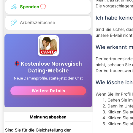
Die vorgeschlagene
Spenden
Ich habe keine
Arbeitszeitachse
Sind Sie sicher, das
unsere E-Mail nich
Wie erkennt 
Der Vertrauensindex
nicht, schauen Sie e
Der Vertrauenswert 
Wie lösche ich
Wenn Sie Ihr Profil
Gehen Sie im 
Dann im Unte
Klicken Sie a
Meinung abgeben
Klicken Sie a
Klicken Sie a
Sind Sie für die Gleichstellung der