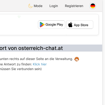
Mode
Login
Registrieren
💖
💕
rt von osterreich-chat.at
unten rechts auf dieser Seite an die Verwaltung.
ne Antwort zu finden:
Klick hier
 müssen Sie verbunden sein)