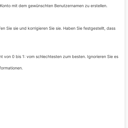
es Konto mit dem gewünschten Benutzernamen zu erstellen.
fen Sie sie und korrigieren Sie sie. Haben Sie festgestellt, dass
icht von 0 bis 1: vom schlechtesten zum besten. Ignorieren Sie es
nformationen.