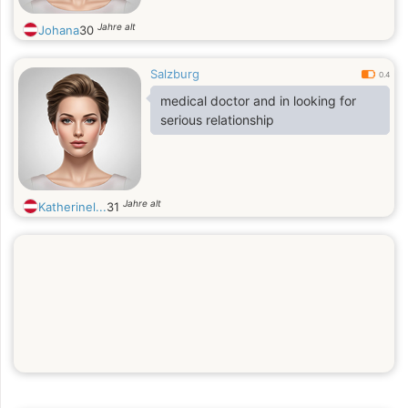
Jahre alt
Johana
30
Salzburg
0.4
medical doctor and in looking for
serious relationship
Jahre alt
Katherinel...
31