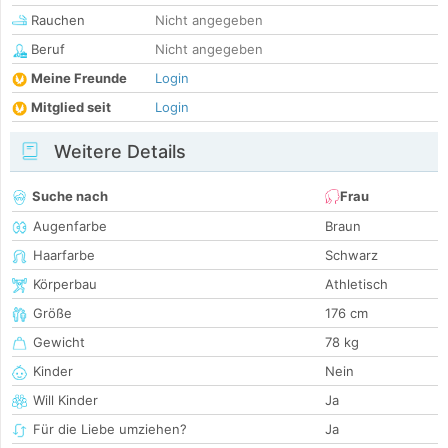
Rauchen
Nicht angegeben
Beruf
Nicht angegeben
Meine Freunde
Login
Mitglied seit
Login
Weitere Details
Suche nach
Frau
Augenfarbe
Braun
Haarfarbe
Schwarz
Körperbau
Athletisch
Größe
176 cm
Gewicht
78 kg
Kinder
Nein
Will Kinder
Ja
Für die Liebe umziehen?
Ja