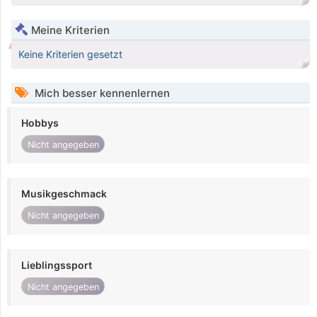
Meine Kriterien
Keine Kriterien gesetzt
Mich besser kennenlernen
Hobbys
Nicht angegeben
Musikgeschmack
Nicht angegeben
Lieblingssport
Nicht angegeben