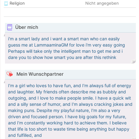
Religion
Nicht angegeben
Über mich
i'm a smart lady and i want a smart man who can easily
guess me at LammaaminaGM for love i'm very easy going
Perhaps will take only the intelligent man to get me and i
dare you to show how smart you are after this rethink
Mein Wunschpartner
I'm a girl who loves to have fun, and I'm always full of energy
and laughter. My friends often describe me as bubbly and
outgoing, and I love to make people smile. I have a quick wit
and a silly sense of humor, and I'm always cracking jokes and
making puns. Despite my playful nature, I'm also a very
driven and focused person. I have big goals for my future,
and I'm constantly working hard to achieve them. I believe
that life is too short to waste time being anything but happy
and fulfilled, and