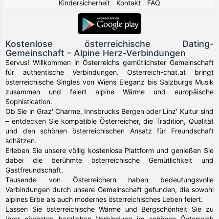
Kindersicherheit
|
Kontakt
|
FAQ
Kostenlose österreichische Dating-
Gemeinschaft – Alpine Herz-Verbindungen
Servus! Willkommen in Österreichs gemütlichster Gemeinschaft
für authentische Verbindungen. Osterreich-chat.at bringt
österreichische Singles von Wiens Eleganz bis Salzburgs Musik
zusammen und feiert alpine Wärme und europäische
Sophistication.
Ob Sie in Graz' Charme, Innsbrucks Bergen oder Linz' Kultur sind
– entdecken Sie kompatible Österreicher, die Tradition, Qualität
und den schönen österreichischen Ansatz für Freundschaft
schätzen.
Erleben Sie unsere völlig kostenlose Plattform und genießen Sie
dabei die berühmte österreichische Gemütlichkeit und
Gastfreundschaft.
Tausende von Österreichern haben bedeutungsvolle
Verbindungen durch unsere Gemeinschaft gefunden, die sowohl
alpines Erbe als auch modernes österreichisches Leben feiert.
Lassen Sie österreichische Wärme und Bergschönheit Sie zu
Ihrer nächsten herzlichen Verbindung im schönen Österreich