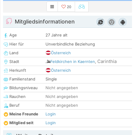
20
Mitgliedsinformationen
Age
27 Jahre alt
Hier für
Unverbindliche Beziehung
Land
Österreich
Carinthia
Stadt
Feldkirchen in Kaernten
,
Herkunft
Österreich
Familienstand
Single
Bildungsniveau
Nicht angegeben
Rauchen
Nicht angegeben
Beruf
Nicht angegeben
Meine Freunde
Login
Mitglied seit
Login