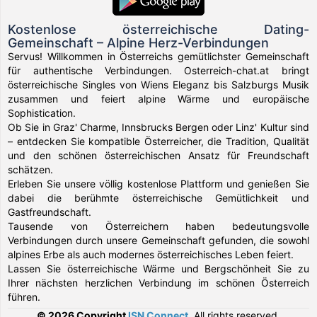
Kostenlose österreichische Dating-
Gemeinschaft – Alpine Herz-Verbindungen
Servus! Willkommen in Österreichs gemütlichster Gemeinschaft
für authentische Verbindungen. Osterreich-chat.at bringt
österreichische Singles von Wiens Eleganz bis Salzburgs Musik
zusammen und feiert alpine Wärme und europäische
Sophistication.
Ob Sie in Graz' Charme, Innsbrucks Bergen oder Linz' Kultur sind
– entdecken Sie kompatible Österreicher, die Tradition, Qualität
und den schönen österreichischen Ansatz für Freundschaft
schätzen.
Erleben Sie unsere völlig kostenlose Plattform und genießen Sie
dabei die berühmte österreichische Gemütlichkeit und
Gastfreundschaft.
Tausende von Österreichern haben bedeutungsvolle
Verbindungen durch unsere Gemeinschaft gefunden, die sowohl
alpines Erbe als auch modernes österreichisches Leben feiert.
Lassen Sie österreichische Wärme und Bergschönheit Sie zu
Ihrer nächsten herzlichen Verbindung im schönen Österreich
führen.
© 2026 Copyright
ISN Connect
.
All rights reserved.