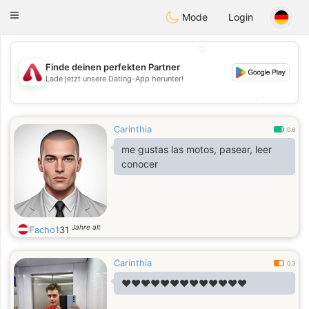
Österreich
Chat
Toggle
Mode
Login
navigation
💖
Finde deinen perfekten Partner
💖
Lade jetzt unsere Dating-App herunter!
💕
💕
Carinthia
0.8
me gustas las motos, pasear, leer
conocer
Jahre alt
Facho1
31
Carinthia
0.3
❤️❤️❤️❤️❤️❤️❤️❤️❤️❤️❤️❤️❤️