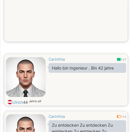
Carinthia
0.7
Hallo bin Ingenieur . Bin 42 jahre
Jahre alt
Ulrich
44
Carinthia
0.2
Zu entdecken Zu entdecken Zu
entdecken Zu entdecken Zu