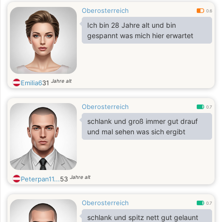
Oberosterreich
0.6
Ich bin 28 Jahre alt und bin
gespannt was mich hier erwartet
Jahre alt
Emilia6
31
Oberosterreich
0.7
schlank und groß immer gut drauf
und mal sehen was sich ergibt
Jahre alt
Peterpan11...
53
Oberosterreich
0.7
schlank und spitz nett gut gelaunt