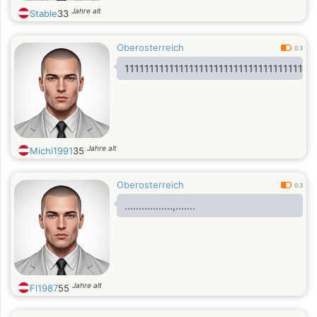
Jahre alt
Stable
33
Oberosterreich
0.3
11111111111111111111111111111111111111
Jahre alt
Michi1991
35
Oberosterreich
0.3
.................,.......
Jahre alt
Fl1987
55