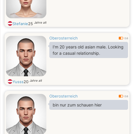
Jahre alt
Stefanie
25
Oberosterreich
0.6
I'm 20 years old asian male. Looking
for a casual relationship.
Jahre alt
Yusss
20
Oberosterreich
0.6
bin nur zum schauen hier