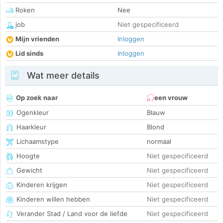
Roken
Nee
job
Niet gespecificeerd
Mijn vrienden
Inloggen
Lid sinds
Inloggen
Wat meer details
Op zoek naar
een vrouw
Ogenkleur
Blauw
Haarkleur
Blond
Lichaamstype
normaal
Hoogte
Niet gespecificeerd
Gewicht
Niet gespecificeerd
Kinderen krijgen
Niet gespecificeerd
Kinderen willen hebben
Niet gespecificeerd
Verander Stad / Land voor de liefde
Niet gespecificeerd