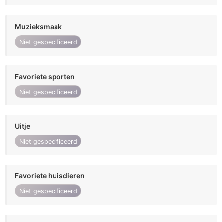
Muzieksmaak
Niet gespecificeerd
Favoriete sporten
Niet gespecificeerd
Uitje
Niet gespecificeerd
Favoriete huisdieren
Niet gespecificeerd