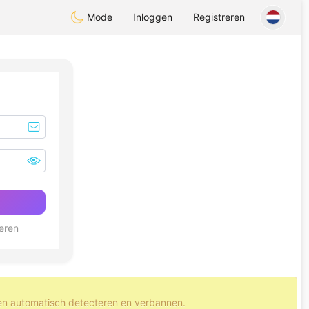
Mode
Inloggen
Registreren
eren
en automatisch detecteren en verbannen.