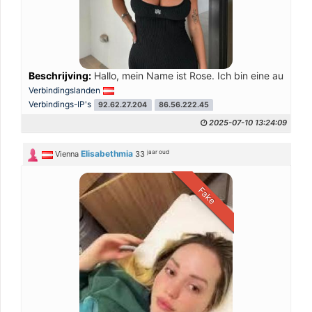
Beschrijving:
Hallo, mein Name ist Rose. Ich bin eine aufricht
Verbindingslanden
Verbindings-IP's
92.62.27.204
86.56.222.45
2025-07-10 13:24:09
jaar oud
Elisabethmia
Vienna
33
Fake