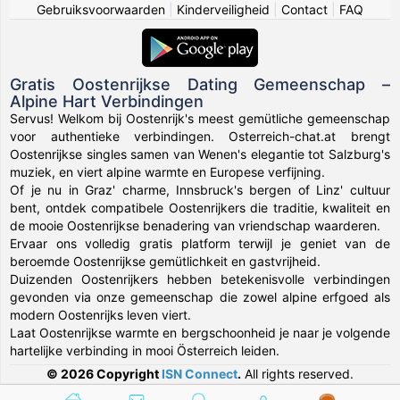
Gebruiksvoorwaarden
|
Kinderveiligheid
|
Contact
|
FAQ
Gratis Oostenrijkse Dating Gemeenschap –
Alpine Hart Verbindingen
Servus! Welkom bij Oostenrijk's meest gemütliche gemeenschap
voor authentieke verbindingen. Osterreich-chat.at brengt
Oostenrijkse singles samen van Wenen's elegantie tot Salzburg's
muziek, en viert alpine warmte en Europese verfijning.
Of je nu in Graz' charme, Innsbruck's bergen of Linz' cultuur
bent, ontdek compatibele Oostenrijkers die traditie, kwaliteit en
de mooie Oostenrijkse benadering van vriendschap waarderen.
Ervaar ons volledig gratis platform terwijl je geniet van de
beroemde Oostenrijkse gemütlichkeit en gastvrijheid.
Duizenden Oostenrijkers hebben betekenisvolle verbindingen
gevonden via onze gemeenschap die zowel alpine erfgoed als
modern Oostenrijks leven viert.
Laat Oostenrijkse warmte en bergschoonheid je naar je volgende
hartelijke verbinding in mooi Österreich leiden.
© 2026 Copyright
ISN Connect
.
All rights reserved.