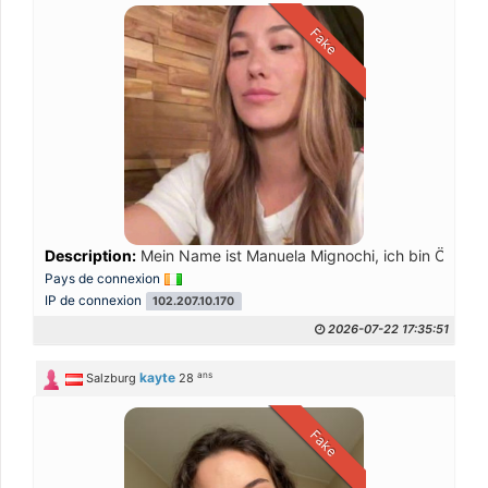
Fake
Description:
Mein Name ist Manuela Mignochi, ich bin Österreic
Pays de connexion
IP de connexion
102.207.10.170
2026-07-22 17:35:51
ans
kayte
Salzburg
28
Fake