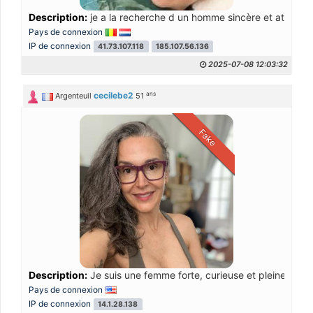
Description:
je a la recherche d un homme sincère et attentio
Pays de connexion
IP de connexion
41.73.107.118
185.107.56.136
2025-07-08 12:03:32
ans
cecilebe2
Argenteuil
51
Fake
Description:
Je suis une femme forte, curieuse et pleine de vie
Pays de connexion
IP de connexion
14.1.28.138