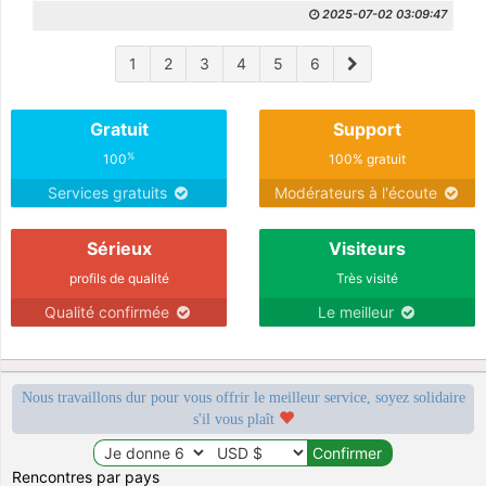
2025-07-02 03:09:47
1
2
3
4
5
6
Gratuit
Support
%
100
100% gratuit
Services gratuits
Modérateurs à l'écoute
Sérieux
Visiteurs
profils de qualité
Très visité
Qualité confirmée
Le meilleur
Nous travaillons dur pour vous offrir le meilleur service, soyez solidaire
s'il vous plaît
Rencontres par pays