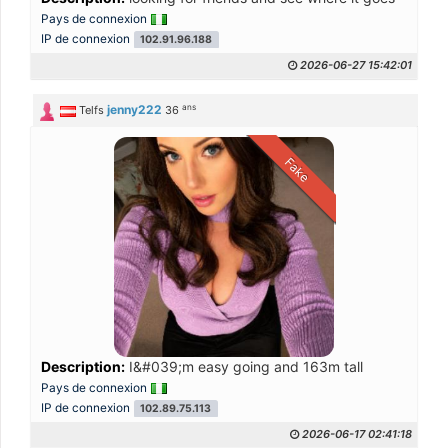
Pays de connexion
IP de connexion
102.91.96.188
2026-06-27 15:42:01
ans
jenny222
Telfs
36
Fake
Description:
I&#039;m easy going and 163m tall
Pays de connexion
IP de connexion
102.89.75.113
2026-06-17 02:41:18