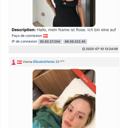
Description:
Hallo, mein Name ist Rose. Ich bin eine aufrichti
Pays de connexion
IP de connexion
92.62.27.204
86.56.222.45
2025-07-10 13:24:09
ans
Elisabethmia
Vienna
33
Fake