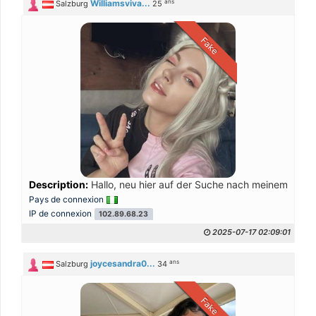
ans
Williamsviva...
Salzburg
25
Fake
Description:
Hallo, neu hier auf der Suche nach meinem Lebe
Pays de connexion
IP de connexion
102.89.68.23
2025-07-17 02:09:01
ans
joycesandra0...
Salzburg
34
Fake