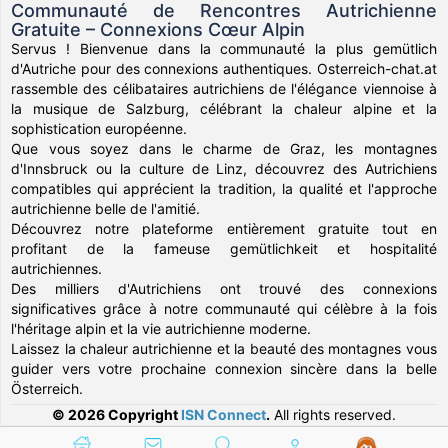
Communauté de Rencontres Autrichienne
Gratuite – Connexions Cœur Alpin
Servus ! Bienvenue dans la communauté la plus gemütlich
d'Autriche pour des connexions authentiques. Osterreich-chat.at
rassemble des célibataires autrichiens de l'élégance viennoise à
la musique de Salzburg, célébrant la chaleur alpine et la
sophistication européenne.
Que vous soyez dans le charme de Graz, les montagnes
d'Innsbruck ou la culture de Linz, découvrez des Autrichiens
compatibles qui apprécient la tradition, la qualité et l'approche
autrichienne belle de l'amitié.
Découvrez notre plateforme entièrement gratuite tout en
profitant de la fameuse gemütlichkeit et hospitalité
autrichiennes.
Des milliers d'Autrichiens ont trouvé des connexions
significatives grâce à notre communauté qui célèbre à la fois
l'héritage alpin et la vie autrichienne moderne.
Laissez la chaleur autrichienne et la beauté des montagnes vous
guider vers votre prochaine connexion sincère dans la belle
Österreich.
© 2026 Copyright
ISN Connect
.
All rights reserved.