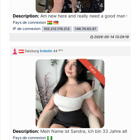
Description:
Am new here and really need a good man to be 
Pays de connexion
IP de connexion
102.212.176.213
146.70.62.87
2026-05-14 13:29:19
ans
kolade
Salzburg
44
Fake
Description:
Mein Name ist Sandra, ich bin 33 Jahre alt, Singl
Pays de connexion