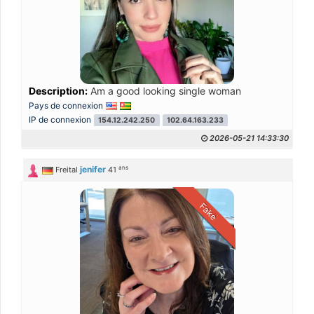
Description:
Am a good looking single woman
Pays de connexion
IP de connexion
154.12.242.250
102.64.163.233
2026-05-21 14:33:30
ans
jenifer
Freital
41
Fake