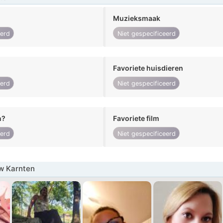
Muzieksmaak
eerd
Niet gespecificeerd
Favoriete huisdieren
eerd
Niet gespecificeerd
n?
Favoriete film
eerd
Niet gespecificeerd
w Karnten