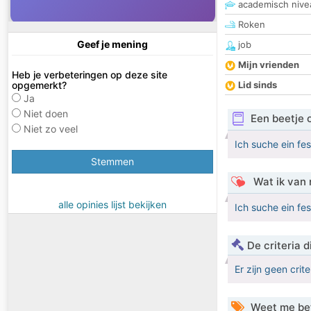
academisch nive
Roken
Geef je mening
job
Mijn vrienden
Heb je verbeteringen op deze site
opgemerkt?
Lid sinds
Ja
Niet doen
Een beetje 
Niet zo veel
Ich suche ein fe
Stemmen
Wat ik van 
alle opinies lijst bekijken
Ich suche ein fe
De criteria
Er zijn geen crit
Weet me be