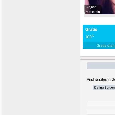
30 jaar
Markstein
Gratis
%
100
Gratis die
Vind singles in 
Dating Burgen