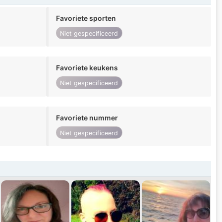
Favoriete sporten
Niet gespecificeerd
Favoriete keukens
Niet gespecificeerd
Favoriete nummer
Niet gespecificeerd