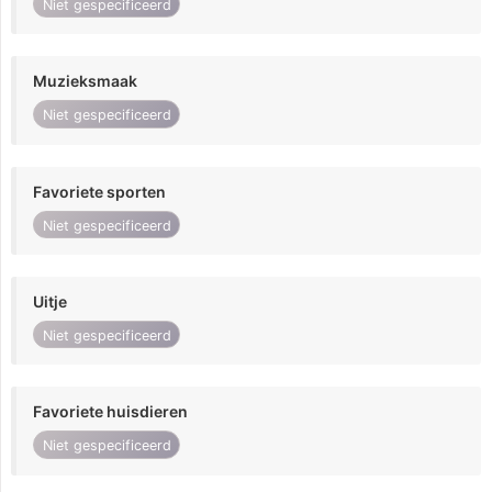
Niet gespecificeerd
Muzieksmaak
Niet gespecificeerd
Favoriete sporten
Niet gespecificeerd
Uitje
Niet gespecificeerd
Favoriete huisdieren
Niet gespecificeerd