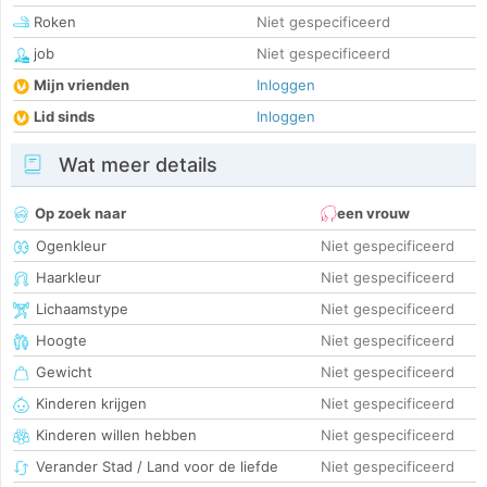
Roken
Niet gespecificeerd
job
Niet gespecificeerd
Mijn vrienden
Inloggen
Lid sinds
Inloggen
Wat meer details
Op zoek naar
een vrouw
Ogenkleur
Niet gespecificeerd
Haarkleur
Niet gespecificeerd
Lichaamstype
Niet gespecificeerd
Hoogte
Niet gespecificeerd
Gewicht
Niet gespecificeerd
Kinderen krijgen
Niet gespecificeerd
Kinderen willen hebben
Niet gespecificeerd
Verander Stad / Land voor de liefde
Niet gespecificeerd