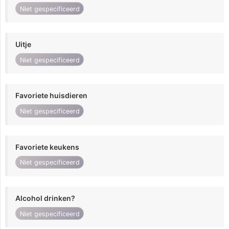
Niet gespecificeerd
Uitje
Niet gespecificeerd
Favoriete huisdieren
Niet gespecificeerd
Favoriete keukens
Niet gespecificeerd
Alcohol drinken?
Niet gespecificeerd