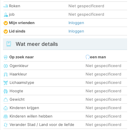
Roken
Niet gespecificeerd
job
Niet gespecificeerd
Mijn vrienden
Inloggen
Lid sinds
Inloggen
Wat meer details
Op zoek naar
een man
Ogenkleur
Niet gespecificeerd
Haarkleur
Niet gespecificeerd
Lichaamstype
Niet gespecificeerd
Hoogte
Niet gespecificeerd
Gewicht
Niet gespecificeerd
Kinderen krijgen
Niet gespecificeerd
Kinderen willen hebben
Niet gespecificeerd
Verander Stad / Land voor de liefde
Niet gespecificeerd