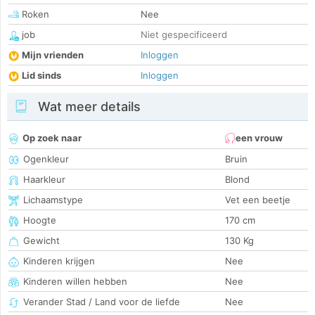
Roken
Nee
job
Niet gespecificeerd
Mijn vrienden
Inloggen
Lid sinds
Inloggen
Wat meer details
Op zoek naar
een vrouw
Ogenkleur
Bruin
Haarkleur
Blond
Lichaamstype
Vet een beetje
Hoogte
170 cm
Gewicht
130 Kg
Kinderen krijgen
Nee
Kinderen willen hebben
Nee
Verander Stad / Land voor de liefde
Nee