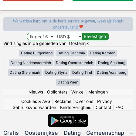
We werken hard om je de beste service te geven, wees alsjeblieft
ondersteunend
Vind singles in de gebieden van: Oostenrijk
Dating Burgenland
Dating Carinthia
Dating Kärnten
Dating Niederosterreich
Dating Oberosterreich
Dating Salzburg
Dating Steiermark
Dating Styria
Dating Tirol
Dating Vorarlberg
Dating Wien
Nieuws
|
Oplichters
|
Winkel
|
Meningen
Cookies & AVG
|
Reclame
|
Over ons
|
Privacy
|
Gebruiksvoorwaarden
|
Kinderveiligheid
|
Contact
|
FAQ
Gratis Oostenrijkse Dating Gemeenschap –