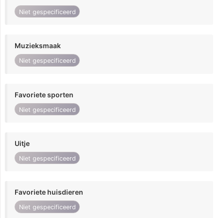
Niet gespecificeerd
Muzieksmaak
Niet gespecificeerd
Favoriete sporten
Niet gespecificeerd
Uitje
Niet gespecificeerd
Favoriete huisdieren
Niet gespecificeerd