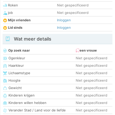
Roken
Niet gespecificeerd
job
Niet gespecificeerd
Mijn vrienden
Inloggen
Lid sinds
Inloggen
Wat meer details
Op zoek naar
een vrouw
Ogenkleur
Niet gespecificeerd
Haarkleur
Niet gespecificeerd
Lichaamstype
Niet gespecificeerd
Hoogte
Niet gespecificeerd
Gewicht
Niet gespecificeerd
Kinderen krijgen
Niet gespecificeerd
Kinderen willen hebben
Niet gespecificeerd
Verander Stad / Land voor de liefde
Niet gespecificeerd