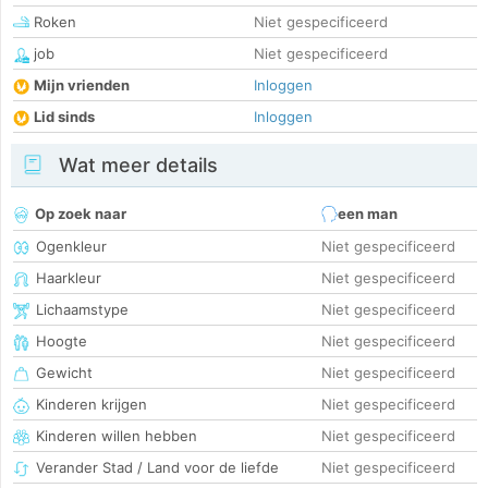
Roken
Niet gespecificeerd
job
Niet gespecificeerd
Mijn vrienden
Inloggen
Lid sinds
Inloggen
Wat meer details
Op zoek naar
een man
Ogenkleur
Niet gespecificeerd
Haarkleur
Niet gespecificeerd
Lichaamstype
Niet gespecificeerd
Hoogte
Niet gespecificeerd
Gewicht
Niet gespecificeerd
Kinderen krijgen
Niet gespecificeerd
Kinderen willen hebben
Niet gespecificeerd
Verander Stad / Land voor de liefde
Niet gespecificeerd