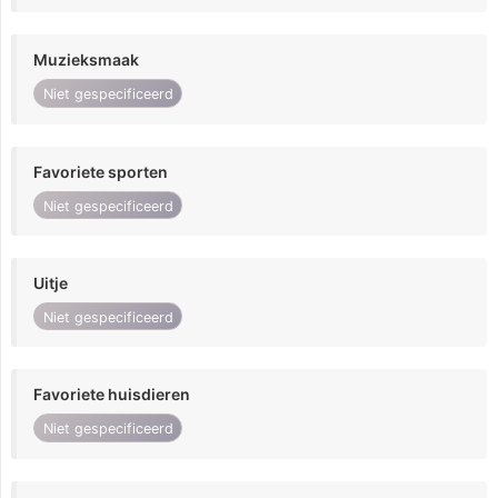
Muzieksmaak
Niet gespecificeerd
Favoriete sporten
Niet gespecificeerd
Uitje
Niet gespecificeerd
Favoriete huisdieren
Niet gespecificeerd