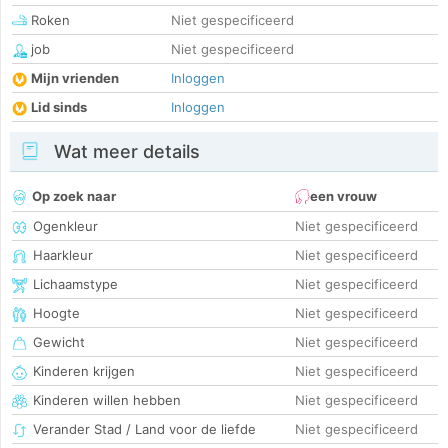
Roken
Niet gespecificeerd
job
Niet gespecificeerd
Mijn vrienden
Inloggen
Lid sinds
Inloggen
Wat meer details
Op zoek naar
een vrouw
Ogenkleur
Niet gespecificeerd
Haarkleur
Niet gespecificeerd
Lichaamstype
Niet gespecificeerd
Hoogte
Niet gespecificeerd
Gewicht
Niet gespecificeerd
Kinderen krijgen
Niet gespecificeerd
Kinderen willen hebben
Niet gespecificeerd
Verander Stad / Land voor de liefde
Niet gespecificeerd