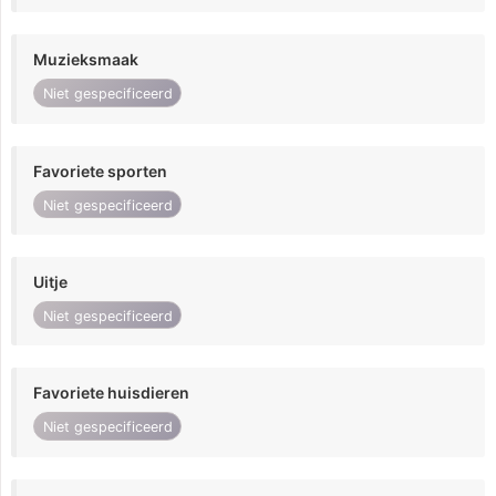
Muzieksmaak
Niet gespecificeerd
Favoriete sporten
Niet gespecificeerd
Uitje
Niet gespecificeerd
Favoriete huisdieren
Niet gespecificeerd