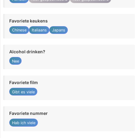
Favoriete keukens
Chinese
Italiaans
Japans
Alcohol drinken?
Nee
Favoriete film
Gibt es viele
Favoriete nummer
Hab ich viele