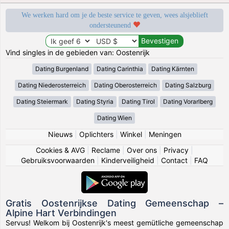
We werken hard om je de beste service te geven, wees alsjeblieft
ondersteunend
Vind singles in de gebieden van: Oostenrijk
Dating Burgenland
Dating Carinthia
Dating Kärnten
Dating Niederosterreich
Dating Oberosterreich
Dating Salzburg
Dating Steiermark
Dating Styria
Dating Tirol
Dating Vorarlberg
Dating Wien
Nieuws
|
Oplichters
|
Winkel
|
Meningen
Cookies & AVG
|
Reclame
|
Over ons
|
Privacy
|
Gebruiksvoorwaarden
|
Kinderveiligheid
|
Contact
|
FAQ
Gratis Oostenrijkse Dating Gemeenschap –
Alpine Hart Verbindingen
Servus! Welkom bij Oostenrijk's meest gemütliche gemeenschap