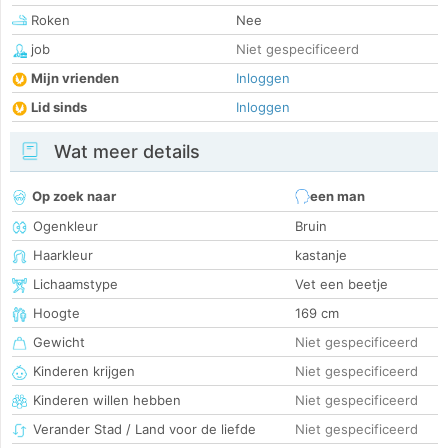
Roken
Nee
job
Niet gespecificeerd
Mijn vrienden
Inloggen
Lid sinds
Inloggen
Wat meer details
Op zoek naar
een man
Ogenkleur
Bruin
Haarkleur
kastanje
Lichaamstype
Vet een beetje
Hoogte
169 cm
Gewicht
Niet gespecificeerd
Kinderen krijgen
Niet gespecificeerd
Kinderen willen hebben
Niet gespecificeerd
Verander Stad / Land voor de liefde
Niet gespecificeerd