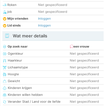
Roken
Niet gespecificeerd
job
Niet gespecificeerd
Mijn vrienden
Inloggen
Lid sinds
Inloggen
Wat meer details
Op zoek naar
een vrouw
Ogenkleur
Niet gespecificeerd
Haarkleur
Niet gespecificeerd
Lichaamstype
Niet gespecificeerd
Hoogte
Niet gespecificeerd
Gewicht
Niet gespecificeerd
Kinderen krijgen
Niet gespecificeerd
Kinderen willen hebben
Niet gespecificeerd
Verander Stad / Land voor de liefde
Niet gespecificeerd