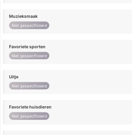
Muzieksmaak
Niet gespecificeerd
Favoriete sporten
Niet gespecificeerd
Uitje
Niet gespecificeerd
Favoriete huisdieren
Niet gespecificeerd