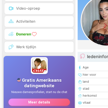
Video-oproep
Activiteiten
Doneren
Werk tijdlijn
ledeninfo
Age
hier voor
land
stad
herkomst
vitaal