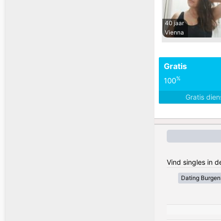
40 jaar
Vienna
Gratis
%
100
Gratis die
Vind singles in 
Dating Burgen