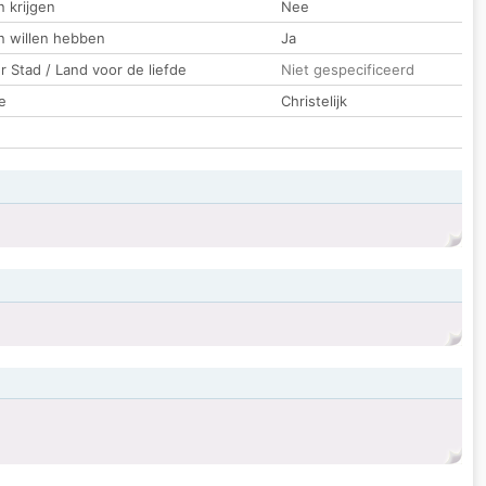
 krijgen
Nee
n willen hebben
Ja
 Stad / Land voor de liefde
Niet gespecificeerd
e
Christelijk