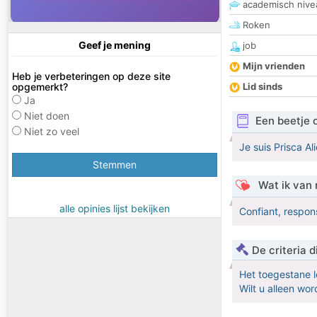
academisch nive
Roken
Geef je mening
job
Mijn vrienden
Heb je verbeteringen op deze site
opgemerkt?
Lid sinds
Ja
Niet doen
Een beetje 
Niet zo veel
Je suis Prisca Al
Stemmen
Wat ik van 
alle opinies lijst bekijken
Confiant, respon
De criteria
Het toegestane l
Wilt u alleen w