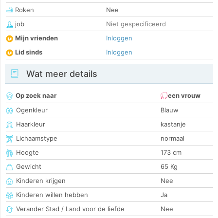
Roken
Nee
job
Niet gespecificeerd
Mijn vrienden
Inloggen
Lid sinds
Inloggen
Wat meer details
Op zoek naar
een vrouw
Ogenkleur
Blauw
Haarkleur
kastanje
Lichaamstype
normaal
Hoogte
173 cm
Gewicht
65 Kg
Kinderen krijgen
Nee
Kinderen willen hebben
Ja
Verander Stad / Land voor de liefde
Nee