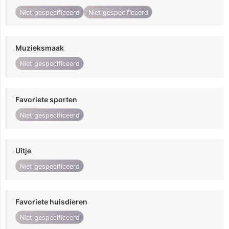
Niet gespecificeerd
Niet gespecificeerd
Muzieksmaak
Niet gespecificeerd
Favoriete sporten
Niet gespecificeerd
Uitje
Niet gespecificeerd
Favoriete huisdieren
Niet gespecificeerd