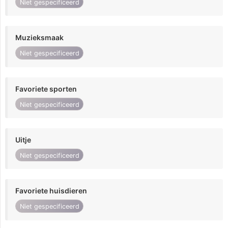
Niet gespecificeerd
Muzieksmaak
Niet gespecificeerd
Favoriete sporten
Niet gespecificeerd
Uitje
Niet gespecificeerd
Favoriete huisdieren
Niet gespecificeerd