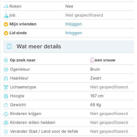
Roken
Nee
job
Niet gespecificeerd
Mijn vrienden
Inloggen
Lid sinds
Inloggen
Wat meer details
Op zoek naar
een vrouw
Ogenkleur
Bruin
Haarkleur
Zwart
Lichaamstype
Niet gespecificeerd
Hoogte
167 cm
Gewicht
69 Kg
Kinderen krijgen
Niet gespecificeerd
Kinderen willen hebben
Niet gespecificeerd
Verander Stad / Land voor de liefde
Niet gespecificeerd