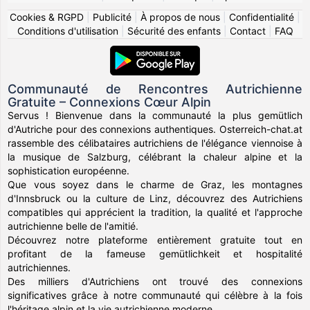
Cookies & RGPD
|
Publicité
|
À propos de nous
|
Confidentialité
|
Conditions d'utilisation
|
Sécurité des enfants
|
Contact
|
FAQ
Communauté de Rencontres Autrichienne
Gratuite – Connexions Cœur Alpin
Servus ! Bienvenue dans la communauté la plus gemütlich
d'Autriche pour des connexions authentiques. Osterreich-chat.at
rassemble des célibataires autrichiens de l'élégance viennoise à
la musique de Salzburg, célébrant la chaleur alpine et la
sophistication européenne.
Que vous soyez dans le charme de Graz, les montagnes
d'Innsbruck ou la culture de Linz, découvrez des Autrichiens
compatibles qui apprécient la tradition, la qualité et l'approche
autrichienne belle de l'amitié.
Découvrez notre plateforme entièrement gratuite tout en
profitant de la fameuse gemütlichkeit et hospitalité
autrichiennes.
Des milliers d'Autrichiens ont trouvé des connexions
significatives grâce à notre communauté qui célèbre à la fois
l'héritage alpin et la vie autrichienne moderne.