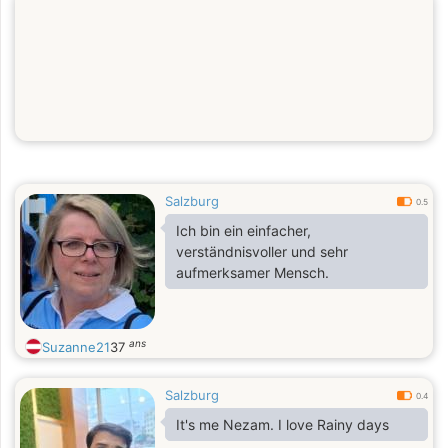
Salzburg
0.5
Ich bin ein einfacher,
verständnisvoller und sehr
aufmerksamer Mensch.
ans
Suzanne21
37
Salzburg
0.4
It's me Nezam. I love Rainy days