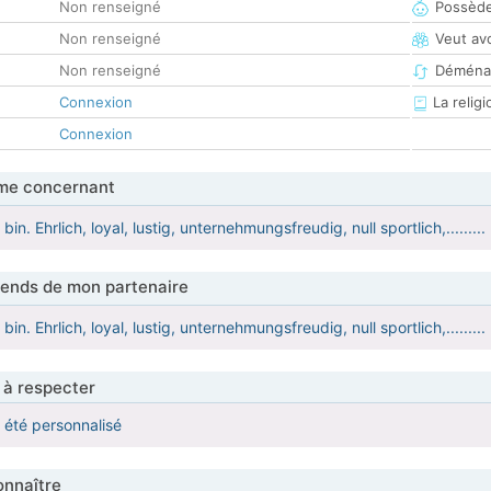
Non renseigné
Possède
Non renseigné
Veut av
Non renseigné
Déména
Connexion
La religi
Connexion
me concernant
 bin. Ehrlich, loyal, lustig, unternehmungsfreudig, null sportlich,.........
tends de mon partenaire
 bin. Ehrlich, loyal, lustig, unternehmungsfreudig, null sportlich,.........
 à respecter
a été personnalisé
nnaître