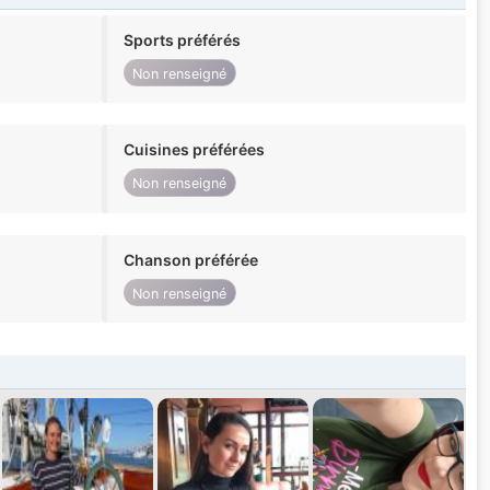
Sports préférés
Non renseigné
Cuisines préférées
Non renseigné
Chanson préférée
Non renseigné