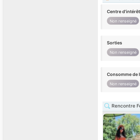
Centre d'intérê
Non renseigné
Sorties
Non renseigné
Consomme de l'
Non renseigné
Rencontre F