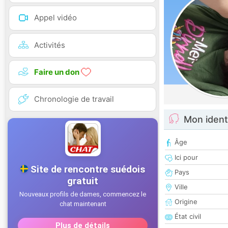
Appel vidéo
Activités
Faire un don
Chronologie de travail
Mon ident
Âge
Ici pour
Pays
Ville
Origine
État civil