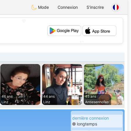
Mode
Connexion
S'inscrire
💖
💕
46 ans
44 ans
45 ans
Linz
Linz
Antiesenhofen
dernière connexion
longtemps