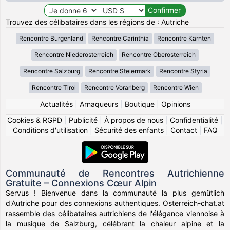
Trouvez des célibataires dans les régions de : Autriche
Rencontre Burgenland
Rencontre Carinthia
Rencontre Kärnten
Rencontre Niederosterreich
Rencontre Oberosterreich
Rencontre Salzburg
Rencontre Steiermark
Rencontre Styria
Rencontre Tirol
Rencontre Vorarlberg
Rencontre Wien
Actualités
|
Arnaqueurs
|
Boutique
|
Opinions
Cookies & RGPD
|
Publicité
|
À propos de nous
|
Confidentialité
|
Conditions d'utilisation
|
Sécurité des enfants
|
Contact
|
FAQ
Communauté de Rencontres Autrichienne
Gratuite – Connexions Cœur Alpin
Servus ! Bienvenue dans la communauté la plus gemütlich
d'Autriche pour des connexions authentiques. Osterreich-chat.at
rassemble des célibataires autrichiens de l'élégance viennoise à
la musique de Salzburg, célébrant la chaleur alpine et la