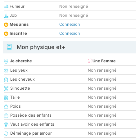
Fumeur
Non renseigné
Job
Non renseigné
Mes amis
Connexion
Inscrit le
Connexion
Mon physique et+
Je cherche
Une Femme
Les yeux
Non renseigné
Les cheveux
Non renseigné
Silhouette
Non renseigné
Taille
Non renseigné
Poids
Non renseigné
Possède des enfants
Non renseigné
Veut avoir des enfants
Non renseigné
Déménage par amour
Non renseigné