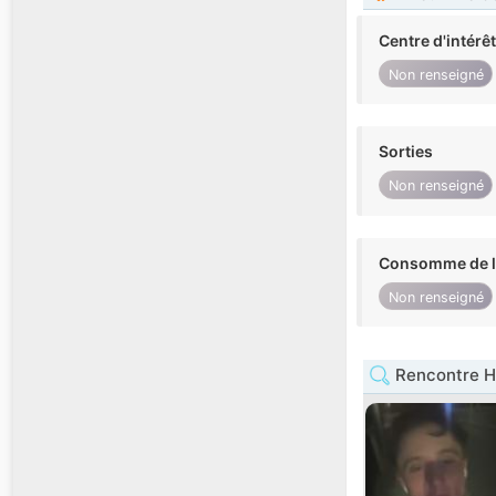
Centre d'intérê
Non renseigné
Sorties
Non renseigné
Consomme de l'
Non renseigné
Rencontre 