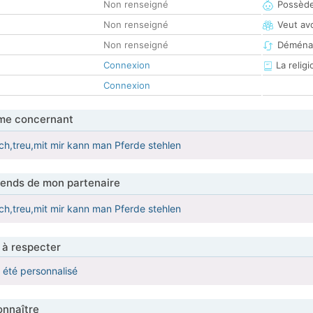
Non renseigné
Possède
Non renseigné
Veut av
Non renseigné
Déména
Connexion
La religi
Connexion
me concernant
ich,treu,mit mir kann man Pferde stehlen
tends de mon partenaire
ich,treu,mit mir kann man Pferde stehlen
 à respecter
a été personnalisé
nnaître