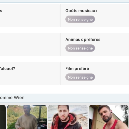
ts
Goûts musicaux
Non renseigné
Animaux préférés
Non renseigné
alcool?
Film préféré
Non renseigné
Homme Wien