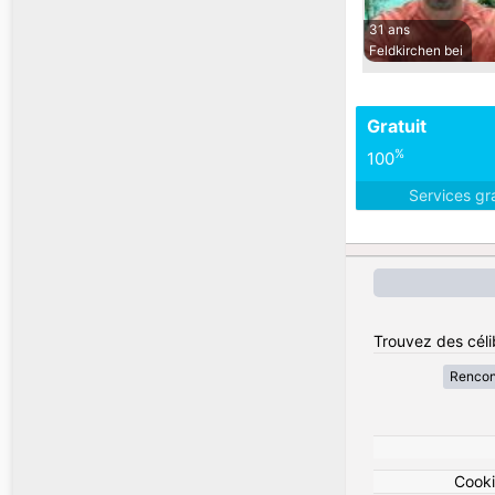
31 ans
Feldkirchen bei
Gratuit
%
100
Services gr
Trouvez des célib
Rencon
Cook