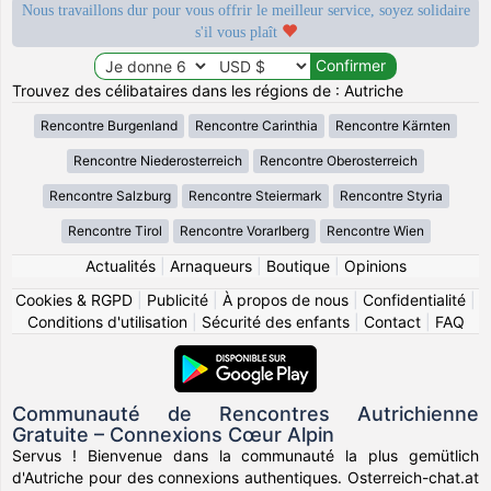
Nous travaillons dur pour vous offrir le meilleur service, soyez solidaire
s'il vous plaît
Trouvez des célibataires dans les régions de : Autriche
Rencontre Burgenland
Rencontre Carinthia
Rencontre Kärnten
Rencontre Niederosterreich
Rencontre Oberosterreich
Rencontre Salzburg
Rencontre Steiermark
Rencontre Styria
Rencontre Tirol
Rencontre Vorarlberg
Rencontre Wien
Actualités
|
Arnaqueurs
|
Boutique
|
Opinions
Cookies & RGPD
|
Publicité
|
À propos de nous
|
Confidentialité
|
Conditions d'utilisation
|
Sécurité des enfants
|
Contact
|
FAQ
Communauté de Rencontres Autrichienne
Gratuite – Connexions Cœur Alpin
Servus ! Bienvenue dans la communauté la plus gemütlich
d'Autriche pour des connexions authentiques. Osterreich-chat.at