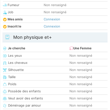
Fumeur
Non renseigné
Job
Non renseigné
Mes amis
Connexion
Inscrit le
Connexion
Mon physique et+
Je cherche
Une Femme
Les yeux
Non renseigné
Les cheveux
Non renseigné
Silhouette
Non renseigné
Taille
Non renseigné
Poids
Non renseigné
Possède des enfants
Non renseigné
Veut avoir des enfants
Non renseigné
Déménage par amour
Non renseigné