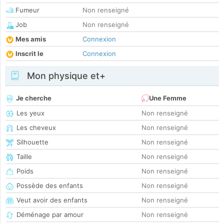
Fumeur
Non renseigné
Job
Non renseigné
Mes amis
Connexion
Inscrit le
Connexion
Mon physique et+
Je cherche
Une Femme
Les yeux
Non renseigné
Les cheveux
Non renseigné
Silhouette
Non renseigné
Taille
Non renseigné
Poids
Non renseigné
Possède des enfants
Non renseigné
Veut avoir des enfants
Non renseigné
Déménage par amour
Non renseigné