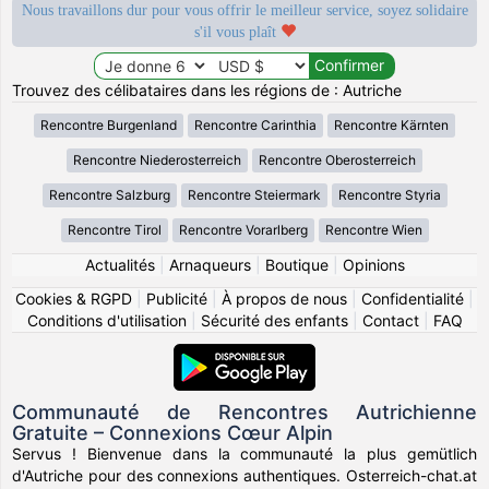
Nous travaillons dur pour vous offrir le meilleur service, soyez solidaire
s'il vous plaît
Trouvez des célibataires dans les régions de : Autriche
Rencontre Burgenland
Rencontre Carinthia
Rencontre Kärnten
Rencontre Niederosterreich
Rencontre Oberosterreich
Rencontre Salzburg
Rencontre Steiermark
Rencontre Styria
Rencontre Tirol
Rencontre Vorarlberg
Rencontre Wien
Actualités
|
Arnaqueurs
|
Boutique
|
Opinions
Cookies & RGPD
|
Publicité
|
À propos de nous
|
Confidentialité
|
Conditions d'utilisation
|
Sécurité des enfants
|
Contact
|
FAQ
Communauté de Rencontres Autrichienne
Gratuite – Connexions Cœur Alpin
Servus ! Bienvenue dans la communauté la plus gemütlich
d'Autriche pour des connexions authentiques. Osterreich-chat.at