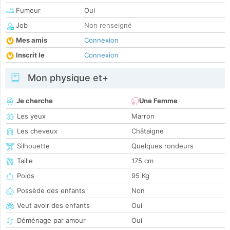
Fumeur
Oui
Job
Non renseigné
Mes amis
Connexion
Inscrit le
Connexion
Mon physique et+
Je cherche
Une Femme
Les yeux
Marron
Les cheveux
Châtaigne
Silhouette
Quelques rondeurs
Taille
175 cm
Poids
95 Kg
Possède des enfants
Non
Veut avoir des enfants
Oui
Déménage par amour
Oui