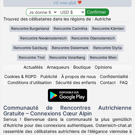
s'il vous plaît
Trouvez des célibataires dans les régions de : Autriche
Rencontre Burgenland
Rencontre Carinthia
Rencontre Kärnten
Rencontre Niederosterreich
Rencontre Oberosterreich
Rencontre Salzburg
Rencontre Steiermark
Rencontre Styria
Rencontre Tirol
Rencontre Vorarlberg
Rencontre Wien
Actualités
|
Arnaqueurs
|
Boutique
|
Opinions
Cookies & RGPD
|
Publicité
|
À propos de nous
|
Confidentialité
|
Conditions d'utilisation
|
Sécurité des enfants
|
Contact
|
FAQ
Communauté de Rencontres Autrichienne
Gratuite – Connexions Cœur Alpin
Servus ! Bienvenue dans la communauté la plus gemütlich
d'Autriche pour des connexions authentiques. Osterreich-chat.at
rassemble des célibataires autrichiens de l'élégance viennoise à