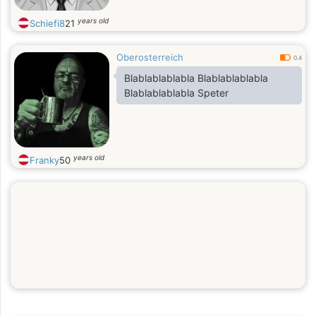
years old
Schiefi8
21
Oberosterreich
0.4
Blablablablabla Blablablablabla
Blablablablabla Speter
years old
Franky
50